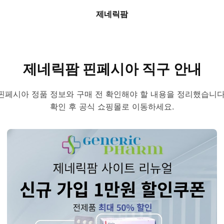
제네릭팜
제네릭팜 핀페시아 직구 안내
핀페시아 정품 정보와 구매 전 확인해야 할 내용을 정리했습니다
확인 후 공식 쇼핑몰로 이동하세요.